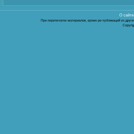
О сайте
При перепечатке материалов, кроме ре-публикаций из других
Copyrig